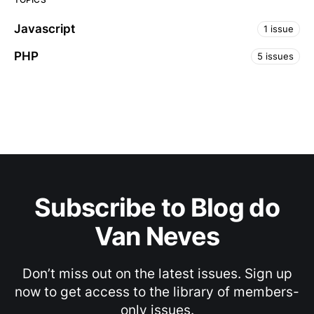
Javascript
1 issue
PHP
5 issues
Subscribe to Blog do
Van Neves
Don’t miss out on the latest issues. Sign up
now to get access to the library of members-
only issues.