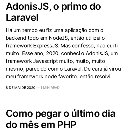
AdonisJS, o primo do
Laravel
Há um tempo eu fiz uma aplicação com o
backend todo em NodeJS, então utilizei o
framework ExpressJS. Mas confesso, não curti
muito. Esse ano, 2020, conheci o AdonisJS, um
framework Javascript muito, muito, muito
mesmo, parecido com o Laravel. De cara já virou
meu framework node favorito. então resolvi
8 DE MAI DE 2020
—
1 MIN READ
Como pegar o último dia
do mês em PHP