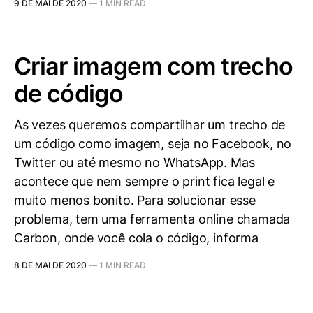
9 DE MAI DE 2020
—
1 MIN READ
Criar imagem com trecho
de código
As vezes queremos compartilhar um trecho de
um código como imagem, seja no Facebook, no
Twitter ou até mesmo no WhatsApp. Mas
acontece que nem sempre o print fica legal e
muito menos bonito. Para solucionar esse
problema, tem uma ferramenta online chamada
Carbon, onde você cola o código, informa
8 DE MAI DE 2020
—
1 MIN READ