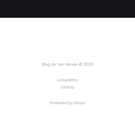
Blog do Van Neves © 2026
Linkedinho
GitHub
Powered by Ghost