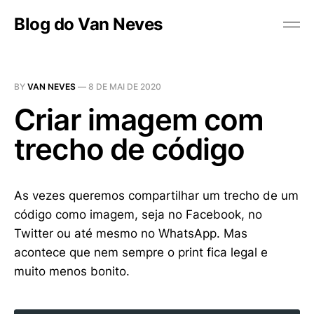
Blog do Van Neves
BY
VAN NEVES
—
8 DE MAI DE 2020
Criar imagem com
trecho de código
As vezes queremos compartilhar um trecho de um
código como imagem, seja no Facebook, no
Twitter ou até mesmo no WhatsApp. Mas
acontece que nem sempre o print fica legal e
muito menos bonito.