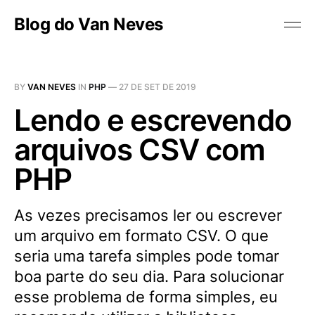
Blog do Van Neves
BY
VAN NEVES
IN
PHP
—
27 DE SET DE 2019
Lendo e escrevendo
arquivos CSV com
PHP
As vezes precisamos ler ou escrever
um arquivo em formato CSV. O que
seria uma tarefa simples pode tomar
boa parte do seu dia. Para solucionar
esse problema de forma simples, eu