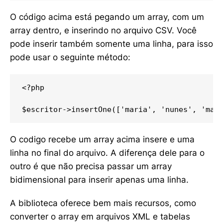
O código acima está pegando um array, com um
array dentro, e inserindo no arquivo CSV. Você
pode inserir também somente uma linha, para isso
pode usar o seguinte método:
<?php 

$escritor->insertOne(['maria', 'nunes', '
mar
O codigo recebe um array acima insere e uma
linha no final do arquivo. A diferença dele para o
outro é que não precisa passar um array
bidimensional para inserir apenas uma linha.
A biblioteca oferece bem mais recursos, como
converter o array em arquivos XML e tabelas