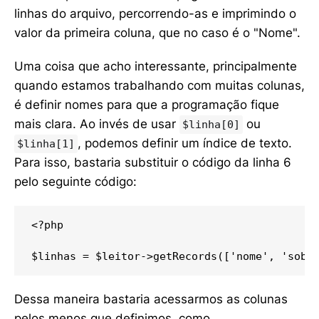
linhas do arquivo, percorrendo-as e imprimindo o
valor da primeira coluna, que no caso é o "Nome".
Uma coisa que acho interessante, principalmente
quando estamos trabalhando com muitas colunas,
é definir nomes para que a programação fique
mais clara. Ao invés de usar
ou
$linha[0]
, podemos definir um índice de texto.
$linha[1]
Para isso, bastaria substituir o código da linha 6
pelo seguinte código:
<?php

$linhas = $leitor->getRecords(['nome', 'sobr
Dessa maneira bastaria acessarmos as colunas
pelos menos que definimos, como