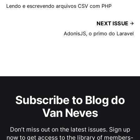
Lendo e escrevendo arquivos CSV com PHP
NEXT ISSUE
AdonisJS, o primo do Laravel
Subscribe to Blog do
Van Neves
Don’t miss out on the latest issues. Sign up
now to get access to the library of members-