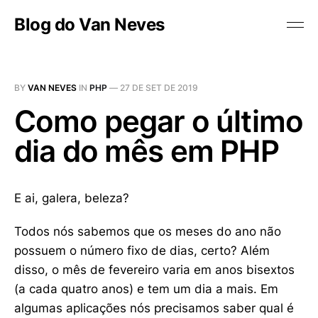
Blog do Van Neves
BY
VAN NEVES
IN
PHP
—
27 DE SET DE 2019
Como pegar o último
dia do mês em PHP
E ai, galera, beleza?
Todos nós sabemos que os meses do ano não
possuem o número fixo de dias, certo? Além
disso, o mês de fevereiro varia em anos bisextos
(a cada quatro anos) e tem um dia a mais. Em
algumas aplicações nós precisamos saber qual é