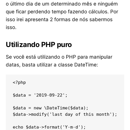
o último dia de um determinado mês e ninguém
que ficar perdendo tempo fazendo cálculos. Por
isso irei apresenta 2 formas de nós sabermos
isso.
Utilizando PHP puro
Se você está utilizando o PHP para manipular
datas, basta utilizar a classe DateTime:
<?php

$data = '2019-09-22';

$data = new \DateTime($data); 

$data->modify('last day of this month');

echo $data->format('Y-m-d');