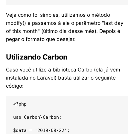
Veja como foi simples, utilizamos o método
modify() e passamos à ele o parâmetro "last day
of this month" (último dia desse mês). Depois é
pegar o formato que desejar.
Utilizando Carbon
Caso você utilize a biblioteca
Carbo
(ela já vem
instalada no Laravel) basta utilizar o seguinte
código:
<?php 

use Carbon\Carbon;

$data = '2019-09-22';
