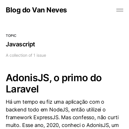
Blog do Van Neves
TOPIC
Javascript
A collection of 1 issue
AdonisJS, o primo do
Laravel
Há um tempo eu fiz uma aplicação com o
backend todo em NodeJS, então utilizei o
framework ExpressJS. Mas confesso, não curti
muito. Esse ano, 2020, conheci o AdonisJS, um